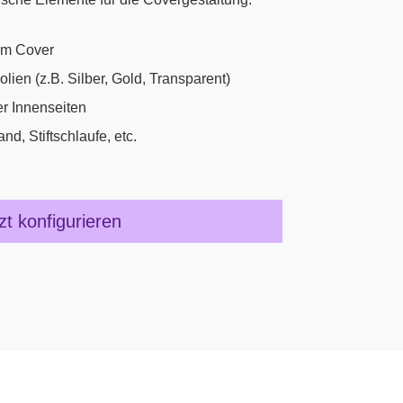
em Cover
ien (z.B. Silber, Gold, Transparent)
er Innenseiten
d, Stiftschlaufe, etc.
zt konfigurieren