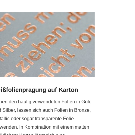
ißfolienprägung auf Karton
en den häufig verwendeten Folien in Gold
 Silber, lassen sich auch Folien in Bronze,
allic oder sogar transparente Folie
wenden. In Kombination mit einem matten