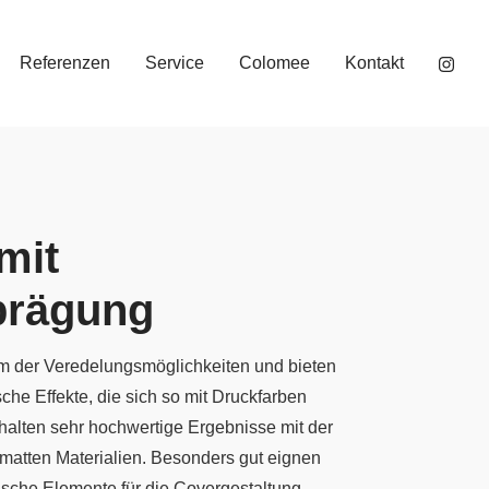
Referenzen
Service
Colomee
Kontakt
mit
prägung
um der Veredelungsmöglichkeiten und bieten
sche Effekte, die sich so mit Druckfarben
rhalten sehr hochwertige Ergebnisse mit der
matten Materialien. Besonders gut eignen
fische Elemente für die Covergestaltung.