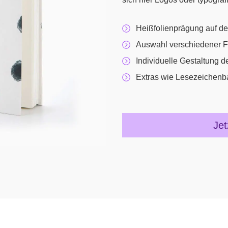
Heißfolienprägung auf d
Auswahl verschiedener Fol
Individuelle Gestaltung d
Extras wie Lesezeichenban
Jet