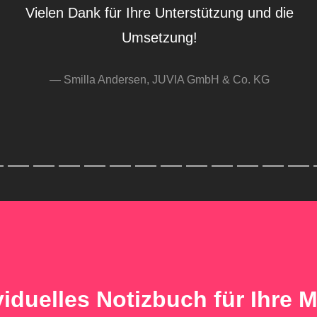
mit der
Vict
ividuelles Notizbuch für Ihre M