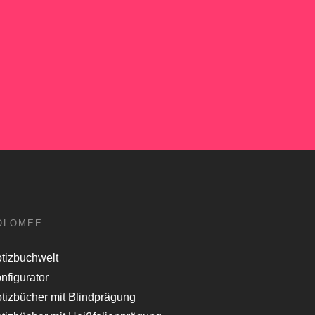
OLOMEE
tizbuchwelt
nfigurator
tizbücher mit Blindprägung