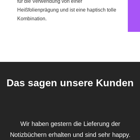
für die Verwendung von einer
Heißfolienprägung und ist eine haptisch tolle
Kombination.
Das sagen unsere Kunden
Die Not