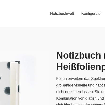
Notizbuchwelt
Konfigurator
Notizbuch 
Heißfolien
Folien erweitern das Spektr
großartige visuelle und hapti­
nicht erreichen lassen. Sie e
Kombination von glatten und 
sich hier Logos oder typogra