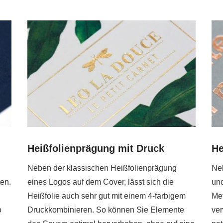
Heißfolienprägung mit Druck
He
Neben der klassischen Heißfolienprägung
Neb
ten.
eines Logos auf dem Cover, lässt sich die
und
Heißfolie auch sehr gut mit einem 4-farbigem
Met
o
Druckkombinieren. So können Sie Elemente
ver