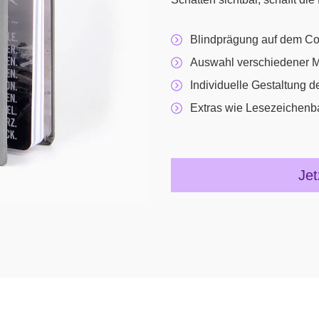
Blindprägung auf dem Co
Auswahl verschiedener M
Individuelle Gestaltung d
Extras wie Lesezeichenban
Jet