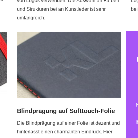
von Logos verwenden. Die Auswahl an Farben
Log
und Strukturen bei an Kunstleder ist sehr
bei
umfangreich.
Blindprägung auf Softtouch-Folie
I
Die Blindprägung auf einer Folie ist dezent und
hinterlässt einen charmanten Eindruck. Hier