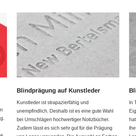
Blindprägung auf Kunstleder
Bl
Kunstleder ist strapazierfähig und
In 
en
unempfindlich. Deshalb ist es eine gute Wahl
Eig
g.
bei Umschlägen hochwertiger Notizbücher.
hat
Zudem lässt es sich sehr gut für die Prägung
the
ie