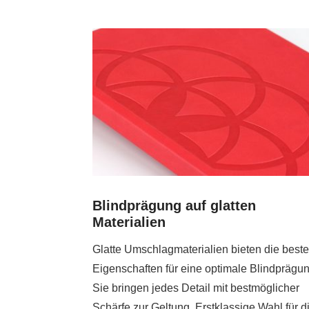
Blindprägung auf glatten
Materialien
Glatte Umschlagmaterialien bieten die best
Eigenschaften für eine optimale Blindprägun
Sie bringen jedes Detail mit bestmöglicher
Schärfe zur Geltung. Erstklassige Wahl für d