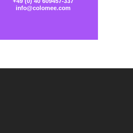
+49 (0) 40 609457-337
info@colomee.com