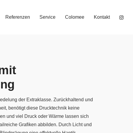
Referenzen
Service
Colomee
Kontakt
mit
ung
redelung der Extraklasse. Zurückhaltend und
heit, benötigt diese Drucktechnik keine
ren und viel Druck oder Wärme lassen sich
ailreiche Grafiken abbilden. Durch Licht und
 Blindprägung eine effektvolle Haptik.